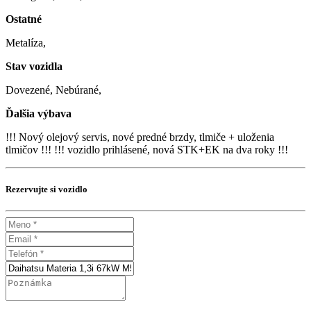
Ostatné
Metalíza,
Stav vozidla
Dovezené, Nebúrané,
Ďalšia výbava
!!! Nový olejový servis, nové predné brzdy, tlmiče + uloženia
tlmičov !!! !!! vozidlo prihlásené, nová STK+EK na dva roky !!!
Rezervujte si vozidlo